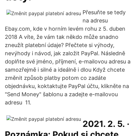
Přesuňte se tedy
na adresu
Ebay.com, kde v horním levém rohu z 5. duben
2018 A víte, že vám tak někdo může snadno
zneužít platební údaje? Přečtete si výhody,
nevýhody i návod, jak založit PayPal. Následně
doplňte své jméno, příjmení, e-mailovou adresu a
samozřejmě i silné a ideálně i dlou Když chcete
změnit způsob platby potom co zadáte
objednávku, koktaktujte PayPal účtu, klikněte na
"Send Money" šablonu a zadejte e-mailovou
adresu 11.
2021. 2. 5. ·
Poznámka: Pokud si chcete