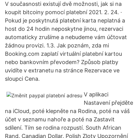
V současnosti existují dvě možnosti, jak si na
koupit bitcoiny pomocí platební 2021. 2. 24. ·
Pokud je poskytnutá platební karta neplatná a
host do 24 hodin neposkytne jinou, rezervaci
automaticky zrušíme a nebudeme vám účtovat
žádnou provizi. 1.3. Jak poznám, zda mi
Booking.com zaplatí virtuální platební kartou
nebo bankovním převodem? Způsob platby
uvidíte v extranetu na stránce Rezervace ve
sloupci Cena.
V aplikaci
Nastavení přejděte
na iCloud, poté klepněte na Rodina, poté na váš
účet v seznamu nahoře a poté na Zastavit
sdílení. Tím se rodina rozpustí. South African
Rand. Canadian Dollar. Polish Zloty Upozornění