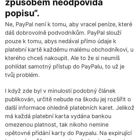
způsobem neodpovídá
popisu“.
Ne, PayPal není k tomu, aby vracel peníze, které
dáš dobrovolně podvodníkům. PayPal slouží
pouze k tomu, abys nedával přímo údaje k
platební kartě každému malému obchodníkovi, u
kterého chceš nakoupit. Ale to že si neumíš
pohlídat samotný přístup do PayPalu, to už je
tvůj problém.
I když zde byl v minulosti podobný článek
publikován, určitě nebude na škodu jej rozšířit o
další informace ohledně platebních karet. Jelikož
má každá platební karta vydána bankou
omezenou platnost, tak nikoho nemine
opětovné přidání karty do Paypalu. Na expirující