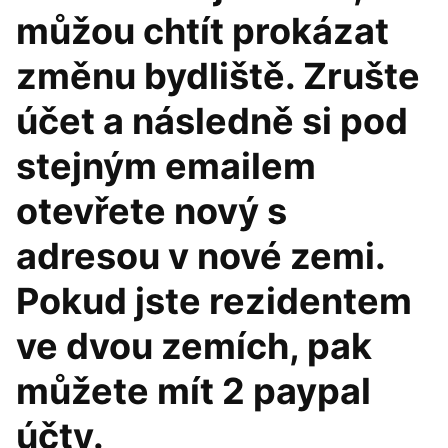
můžou chtít prokázat
změnu bydliště. Zrušte
účet a následně si pod
stejným emailem
otevřete nový s
adresou v nové zemi.
Pokud jste rezidentem
ve dvou zemích, pak
můžete mít 2 paypal
účty.