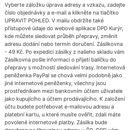
Vyberte záložku úprava adresy a vzkazu, zadejte
číslo objednávky a e-mail a klikněte na tlačítko
UPRAVIT POHLED. V mailu obdržíte také
přístupové údaje do webové aplikace DPD Kurýr,
kde můžete sledovat průběh přepravy, změnit
adresu dodání nebo termín doručení. Zásilkovna
- 49 Kč. Po expedici zásilky z našeho skladu vám
Zásilkovna pošle informaci o přijetí balíčku do
přepravy s možností sledování trasy. Internetová
peněženka PayPal se chová velmi podobně jako
jiné internetové peněženky, všechny jsou
prostředníkem mezi bankovním účtem uživatele
jako kupujícího a účtem prodávajícího. K založení
účtu budete potřebovat e-mailovou adresu a
platební kartu, u které musíte ověřit, zdali máte
povolené internetové platby. Zásilka bude