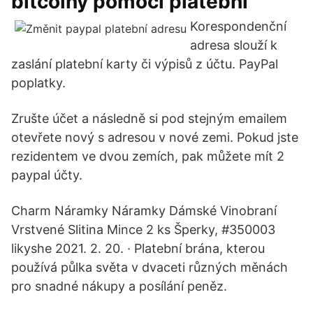
bitcoiny pomocí platební
Korespondenční
adresa slouží k
zaslání platební karty či výpisů z účtu. PayPal
poplatky.
Zrušte účet a následně si pod stejným emailem
otevřete nový s adresou v nové zemi. Pokud jste
rezidentem ve dvou zemích, pak můžete mít 2
paypal účty.
Charm Náramky Náramky Dámské Vinobraní
Vrstvené Slitina Mince 2 ks Šperky, #350003
likyshe 2021. 2. 20. · Platební brána, kterou
používá půlka světa v dvaceti různých měnách
pro snadné nákupy a posílání peněz.