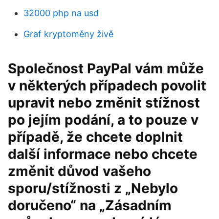
32000 php na usd
Graf kryptoměny živě
Společnost PayPal vám může
v některých případech povolit
upravit nebo změnit stížnost
po jejím podání, a to pouze v
případě, že chcete doplnit
další informace nebo chcete
změnit důvod vašeho
sporu/stížnosti z „Nebylo
doručeno“ na „Zásadním