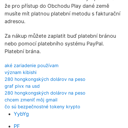
že pro přístup do Obchodu Play dané země
musíte mít platnou platební metodu s fakturační
adresou.
Za nákup můžete zaplatit buď platební bránou
nebo pomocí platebního systému PayPal.
Platební brána.
aké zariadenie používam
význam kibishi
280 hongkongských dolárov na peso
graf pivx na usd
280 hongkongských dolárov na peso
chcem zmeniť môj gmail
čo sú bezpečnostné tokeny krypto
YybYg
PF