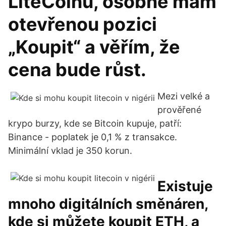
LiteCoinu, osobně mám
otevřenou pozici
„Koupit“ a věřím, že
cena bude růst.
Mezi velké a
prověřené
krypo burzy, kde se Bitcoin kupuje, patří:
‍Binance - poplatek je 0,1 % z transakce.
Minimální vklad je 350 korun.
Existuje
mnoho digitálních směnáren,
kde si můžete koupit ETH, a