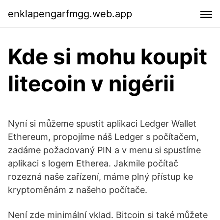
enklapengarfmgg.web.app
Kde si mohu koupit
litecoin v nigérii
Nyní si můžeme spustit aplikaci Ledger Wallet
Ethereum, propojíme náš Ledger s počítačem,
zadáme požadovaný PIN a v menu si spustíme
aplikaci s logem Etherea. Jakmile počítač
rozezná naše zařízení, máme plný přístup ke
kryptoměnám z našeho počítače.
Není zde minimální vklad. Bitcoin si také můžete