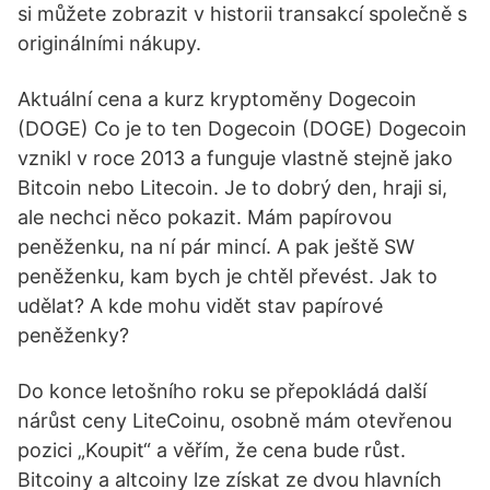
si můžete zobrazit v historii transakcí společně s
originálními nákupy.
Aktuální cena a kurz kryptoměny Dogecoin
(DOGE) Co je to ten Dogecoin (DOGE) Dogecoin
vznikl v roce 2013 a funguje vlastně stejně jako
Bitcoin nebo Litecoin. Je to dobrý den, hraji si,
ale nechci něco pokazit. Mám papírovou
peněženku, na ní pár mincí. A pak ještě SW
peněženku, kam bych je chtěl převést. Jak to
udělat? A kde mohu vidět stav papírové
peněženky?
Do konce letošního roku se přepokládá další
nárůst ceny LiteCoinu, osobně mám otevřenou
pozici „Koupit“ a věřím, že cena bude růst.
Bitcoiny a altcoiny lze získat ze dvou hlavních