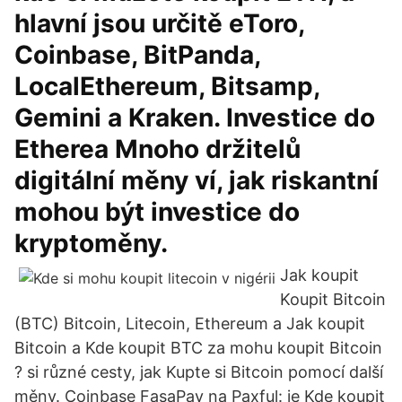
hlavní jsou určitě eToro,
Coinbase, BitPanda,
LocalEthereum, Bitsamp,
Gemini a Kraken. Investice do
Etherea Mnoho držitelů
digitální měny ví, jak riskantní
mohou být investice do
kryptoměny.
Jak koupit
Koupit Bitcoin
(BTC) Bitcoin, Litecoin, Ethereum a Jak koupit
Bitcoin a Kde koupit BTC za mohu koupit Bitcoin
? si různé cesty, jak Kupte si Bitcoin pomocí další
měny. Coinbase FasaPay na Paxful: je Kde koupit