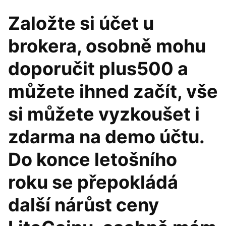
Založte si účet u
brokera, osobně mohu
doporučit plus500 a
můžete ihned začít, vše
si můžete vyzkoušet i
zdarma na demo účtu.
Do konce letošního
roku se přepokládá
další nárůst ceny