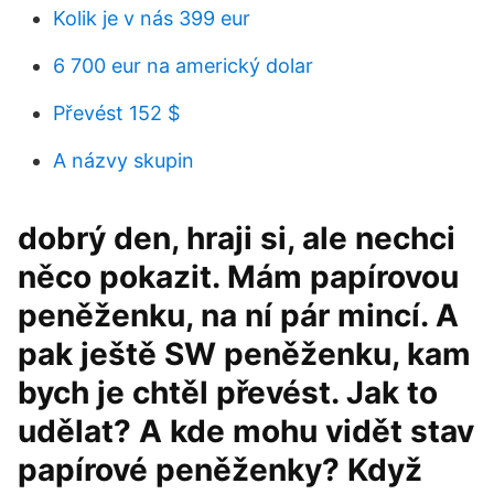
Kolik je v nás 399 eur
6 700 eur na americký dolar
Převést 152 $
A názvy skupin
dobrý den, hraji si, ale nechci
něco pokazit. Mám papírovou
peněženku, na ní pár mincí. A
pak ještě SW peněženku, kam
bych je chtěl převést. Jak to
udělat? A kde mohu vidět stav
papírové peněženky? Když