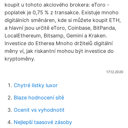
koupit u tohoto akciového brokera: eToro -
poplatek je 0,75 % z transakce. Existuje mnoho
digitálních směnáren, kde si můžete koupit ETH,
a hlavní jsou určitě eToro, Coinbase, BitPanda,
LocalEthereum, Bitsamp, Gemini a Kraken.
Investice do Etherea Mnoho držitelů digitální
měny ví, jak riskantní mohou být investice do
kryptoměny.
17.12.2020
Chytré lístky luxor
Blaze hodnocení sítě
Ocenit vs vyhodnotit
Nejlepší taasové zásoby