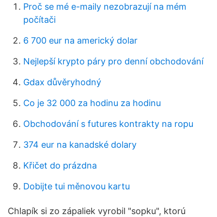
Proč se mé e-maily nezobrazují na mém
počítači
6 700 eur na americký dolar
Nejlepší krypto páry pro denní obchodování
Gdax důvěryhodný
Co je 32 000 za hodinu za hodinu
Obchodování s futures kontrakty na ropu
374 eur na kanadské dolary
Křičet do prázdna
Dobijte tui měnovou kartu
Chlapík si zo zápaliek vyrobil "sopku", ktorú