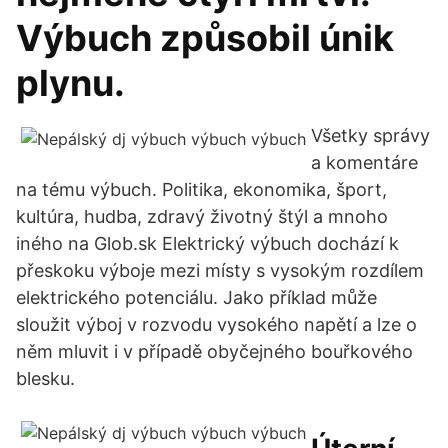
Výbuch způsobil únik
plynu.
Všetky správy
a komentáre
na tému výbuch. Politika, ekonomika, šport,
kultúra, hudba, zdravý životný štýl a mnoho
iného na Glob.sk Elektrický výbuch dochází k
přeskoku výboje mezi místy s vysokým rozdílem
elektrického potenciálu. Jako příklad může
sloužit výboj v rozvodu vysokého napětí a lze o
něm mluvit i v případě obyčejného bouřkového
blesku.