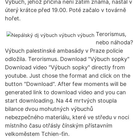
Výbuch, jehož příčina není zatím známá, nastal v
úterý krátce před 19.00. Poté začalo v továrně
hořet.
Terorismus,
nebo náhoda?
Výbuch palestinské ambasády v Praze policie
odložila. Terorismus. Download "Výbuch sopky"
Download video "Výbuch sopky" directly from
youtube. Just chose the format and click on the
button "Download". After few moments will be
generated link to download video and you can
start downloading. Na 44 mrtvých stoupla
bilance dvou mohutných výbuchů
nebezpečného materiálu, které ve středu v noci
místního času otřásly čínským přístavním
velkoměstem Tchien-ťin.