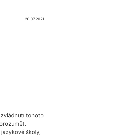
20.07.2021
 zvládnutí tohoto
porozumět.
 jazykové školy,